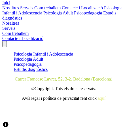
Inici
Nosaltres
Serveis
Com treballem
Contacte i Localització
Psicologia
Infantil i Adolescencia
Psicologia Adult
Psicopedagogia
Estudis
diagnòstics
Nosaltres
Serveis
Com treballem
Contacte i Localització
Psicologia Infantil i Adolescencia
Psicologia Adult
Psicopedagogia
Estudis diagnòstics
Carrer Francesc Layret, 52, 3-2. Badalona (Barcelona)
©Copyright. Tots els drets reservats.
Avís legal i política de privacitat fent click
aquí