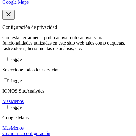
Google Maps
Configuración de privacidad
Con esta herramienta podrá activar o desactivar varias
funcionalidades utilizadas en este sitio web tales como etiquetas,
rastreadores, herramientas de análisis, etc.
Toggle
Seleccione todos los servicios
Toggle
IONOS SiteAnalytics
Más
Menos
Toggle
Google Maps
Más
Menos
Guardar la configuración